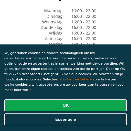
Maandag
16:00 - 22:00
Dinsdag
16:00 - 22:00
Woensdag
16:00 - 22:00
Donderdag
16:00 - 22:00
Vrijdag
16:00 - 22:00
Zaterdag
16:00 - 22:00
Zondag
16:00 - 22:00
Wij gebruiken cookies en andere technologieën om uw
gebruikerservaring te verbeteren, te personaliseren, analyses voor
optimalisatie en advertenties in samenwerking met derde partijen. Wij
gebruiken onze eigen cookies en cookies van derde partijen. Door op OK
te klikken accepteert u het gebruik van alle cookies. Wij plaatsen altijd
noodzakelijke cookies. Selecteer
Voorkeuren beheren
om te kiezen
welke cookies u wilt accepteren, om uw voorkeur aan te passen en voor
meer informatie.
OK
Essentiële