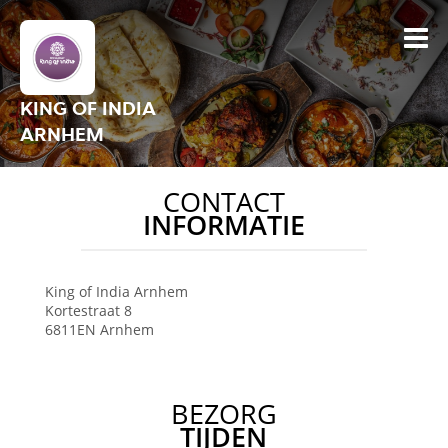
KING OF INDIA
ARNHEM
CONTACT
INFORMATIE
King of India
Arnhem
Kortestraat 8
6811EN
Arnhem
BEZORG
TIJDEN